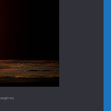
rangères.